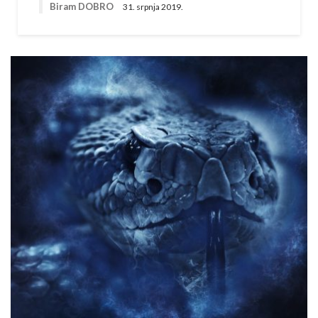
Biram DOBRO
31. srpnja 2019.