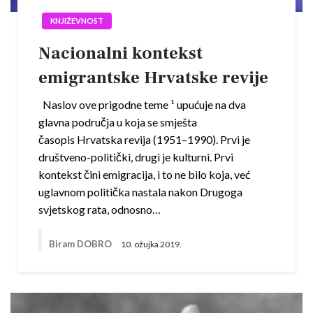
KNJIŽEVNOST
Nacionalni kontekst
emigrantske Hrvatske revije
Naslov ove prigodne teme ¹ upućuje na dva
glavna područja u koja se smješta
časopis Hrvatska revija (1951–1990). Prvi je
društveno-politički, drugi je kulturni. Prvi
kontekst čini emigracija, i to ne bilo koja, već
uglavnom politička nastala nakon Drugoga
svjetskog rata, odnosno…
Biram DOBRO
10. ožujka 2019.