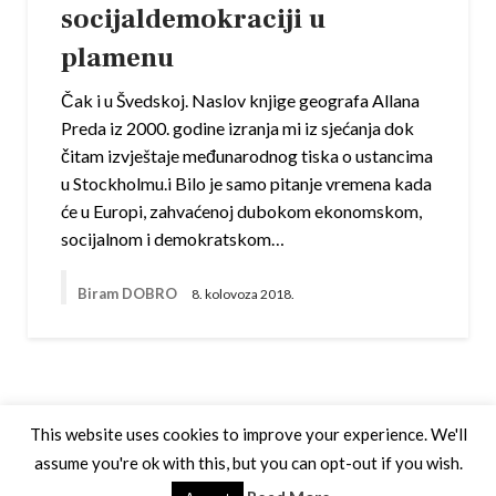
socijaldemokraciji u
plamenu
Čak i u Švedskoj. Naslov knjige geografa Allana
Preda iz 2000. godine izranja mi iz sjećanja dok
čitam izvještaje međunarodnog tiska o ustancima
u Stockholmu.i Bilo je samo pitanje vremena kada
će u Europi, zahvaćenoj dubokom ekonomskom,
socijalnom i demokratskom…
Biram DOBRO
8. kolovoza 2018.
This website uses cookies to improve your experience. We'll
assume you're ok with this, but you can opt-out if you wish.