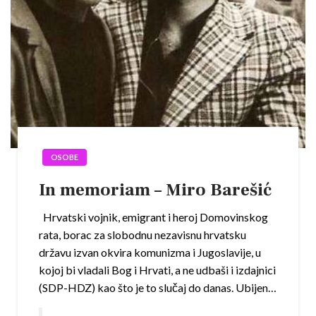
OSOBE
In memoriam – Miro Barešić
Hrvatski vojnik, emigrant i heroj Domovinskog
rata, borac za slobodnu nezavisnu hrvatsku
državu izvan okvira komunizma i Jugoslavije, u
kojoj bi vladali Bog i Hrvati, a ne udbaši i izdajnici
(SDP-HDZ) kao što je to slučaj do danas. Ubijen…