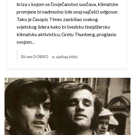
kriza s kojom se čovječanstvo suočava, klimatske
promjene bi nadmoćno bile onaj najčešći odgovor.
Tako je časopis Times zaobišao svakog
svjetskog lidera kako bi švedsku tinejdžersku
klimatsku aktivisticu, Gretu Thunberg, proglasio
svojom…
Biram DOBRO
6. siječnja 2020.