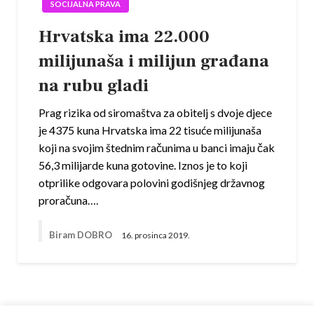
SOCIJALNA PRAVA
Hrvatska ima 22.000
milijunaša i milijun građana
na rubu gladi
Prag rizika od siromaštva za obitelj s dvoje djece
je 4375 kuna Hrvatska ima 22 tisuće milijunaša
koji na svojim štednim računima u banci imaju čak
56,3 milijarde kuna gotovine. Iznos je to koji
otprilike odgovara polovini godišnjeg državnog
proračuna….
Biram DOBRO
16. prosinca 2019.