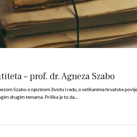
iteta – prof. dr. Agneza Szabo
ezom Szabo o njezinom životu i radu, o velikanima hrvatske povij
nogim drugim temama. Prilika je to da…