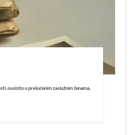
esti, osobito o prešućenim zaslužnim ženama,