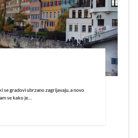
i se gradovi ubrzano zagrijavaju, a novo
 nam se kako je…