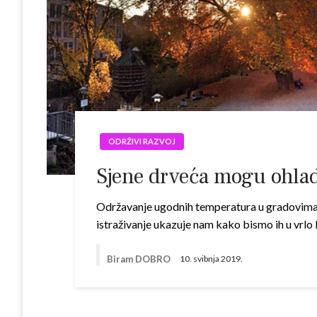
ODRŽIVI RAZVOJ
Sjene drveća mogu ohlad
Održavanje ugodnih temperatura u gradovima je
istraživanje ukazuje nam kako bismo ih u vrlo
Biram DOBRO
10. svibnja 2019.