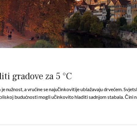
iti gradove za 5 °C
 nužnost, a vrućine se najučinkovitije ublažavaju drvećem. Svjetsk
 bliskoj budućnosti mogli učinkovito hladiti sadnjom stabala. Čini