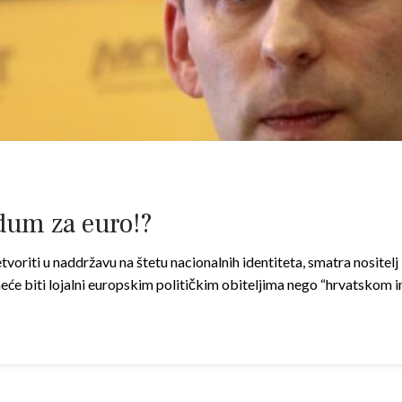
um za euro!?
tvoriti u naddržavu na štetu nacionalnih identiteta, smatra nosite
neće biti lojalni europskim političkim obiteljima nego “hrvatskom 