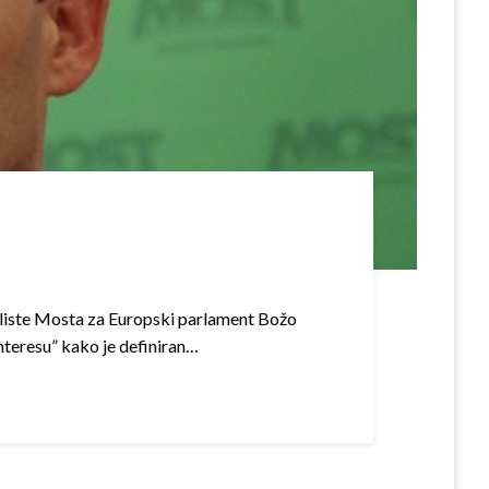
lj liste Mosta za Europski parlament Božo
interesu” kako je definiran…