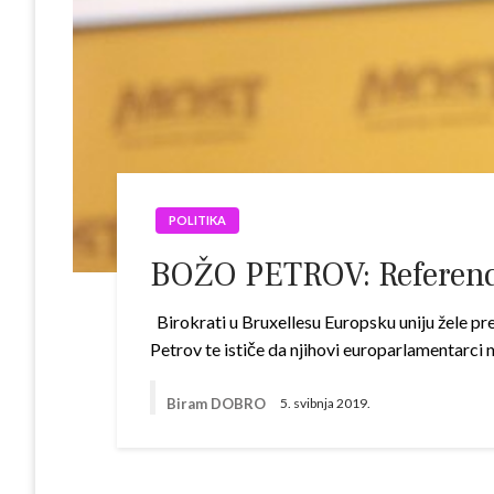
POLITIKA
BOŽO PETROV: Referend
Birokrati u Bruxellesu Europsku uniju žele pre
Petrov te ističe da njihovi europarlamentarci 
Biram DOBRO
5. svibnja 2019.