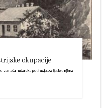
trijske okupacije
No, za naša rudarska područja, za ljude u njima