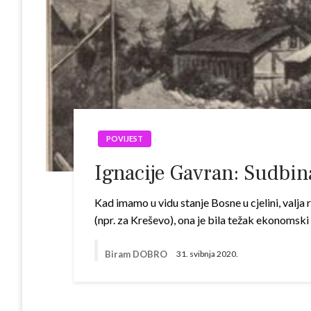
POVIJEST
Ignacije Gavran: Sudbina
Kad imamo u vidu stanje Bosne u cjelini, valja 
(npr. za Kreševo), ona je bila težak ekonomsk
Biram DOBRO
31. svibnja 2020.