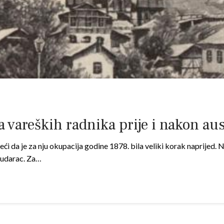
 vareških radnika prije i nakon aus
reći da je za nju okupacija godine 1878. bila veliki korak naprijed. 
i udarac. Za…