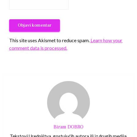
This site uses Akismet to reduce spam.
Learn how your
comment data is processed.
Biram DOBRO
Tekstovi Uredništva, gostujućih autora ili iz drugih medija.