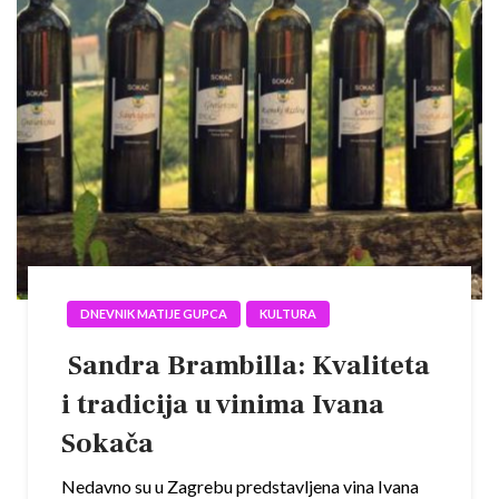
DNEVNIK MATIJE GUPCA
KULTURA
Sandra Brambilla: Kvaliteta
i tradicija u vinima Ivana
Sokača
Nedavno su u Zagrebu predstavljena vina Ivana