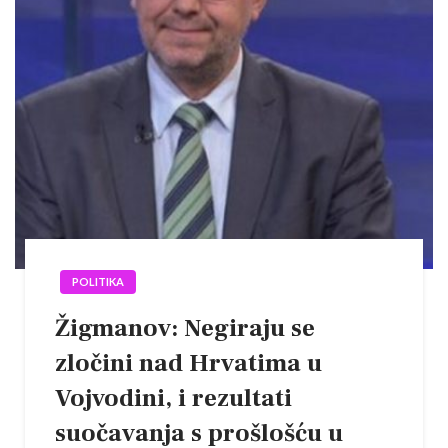
POLITIKA
Žigmanov: Negiraju se
zločini nad Hrvatima u
Vojvodini, i rezultati
suočavanja s prošlošću u