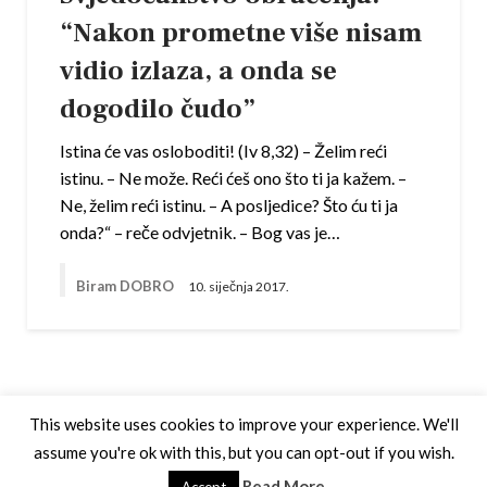
“Nakon prometne više nisam
vidio izlaza, a onda se
dogodilo čudo”
Istina će vas osloboditi! (Iv 8,32) – Želim reći
istinu. – Ne može. Reći ćeš ono što ti ja kažem. –
Ne, želim reći istinu. – A posljedice? Što ću ti ja
onda?“ – reče odvjetnik. – Bog vas je…
Biram DOBRO
10. siječnja 2017.
This website uses cookies to improve your experience. We'll
assume you're ok with this, but you can opt-out if you wish.
Theme by Silk Themes
Read More