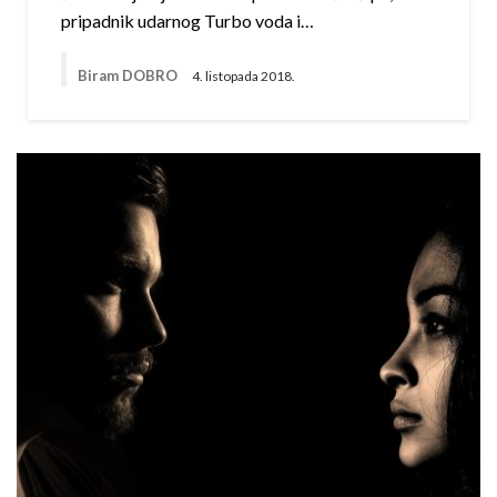
pripadnik udarnog Turbo voda i…
Biram DOBRO
4. listopada 2018.