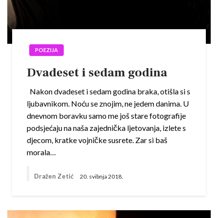
POEZIJA
Dvadeset i sedam godina
Nakon dvadeset i sedam godina braka, otišla si s
ljubavnikom. Noću se znojim, ne jedem danima. U
dnevnom boravku samo me još stare fotografije
podsjećaju na naša zajednička ljetovanja, izlete s
djecom, kratke vojničke susrete. Zar si baš
morala…
Dražen Zetić
20. svibnja 2018.