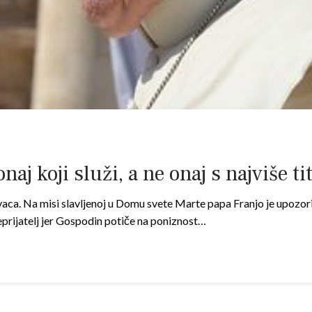
naj koji služi, a ne onaj s najviše ti
a. Na misi slavljenoj u Domu svete Marte papa Franjo je upozorio da
eprijatelj jer Gospodin potiče na poniznost…