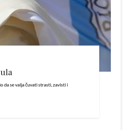
tula
 se valja čuvati strasti, zavisti i