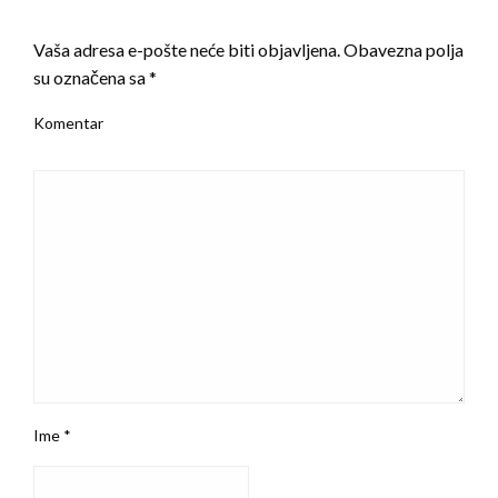
LEAVE A RESPONSE
Vaša adresa e-pošte neće biti objavljena.
Obavezna polja
su označena sa
*
Komentar
Ime
*