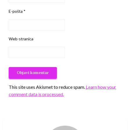
E-pošta
*
Web-stranica
This site uses Akismet to reduce spam.
Learn how your
comment data is processed.