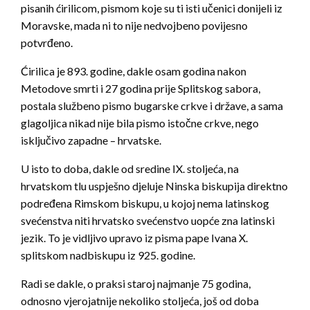
pisanih ćirilicom, pismom koje su ti isti učenici donijeli iz
Moravske, mada ni to nije nedvojbeno povijesno
potvrđeno.
Ćirilica je 893. godine, dakle osam godina nakon
Metodove smrti i 27 godina prije Splitskog sabora,
postala službeno pismo bugarske crkve i države, a sama
glagoljica nikad nije bila pismo istočne crkve, nego
isključivo zapadne – hrvatske.
U isto to doba, dakle od sredine IX. stoljeća, na
hrvatskom tlu uspješno djeluje Ninska biskupija direktno
podređena Rimskom biskupu, u kojoj nema latinskog
svećenstva niti hrvatsko svećenstvo uopće zna latinski
jezik. To je vidljivo upravo iz pisma pape Ivana X.
splitskom nadbiskupu iz 925. godine.
Radi se dakle, o praksi staroj najmanje 75 godina,
odnosno vjerojatnije nekoliko stoljeća, još od doba