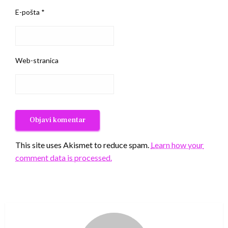
E-pošta
*
Web-stranica
This site uses Akismet to reduce spam.
Learn how your
comment data is processed.