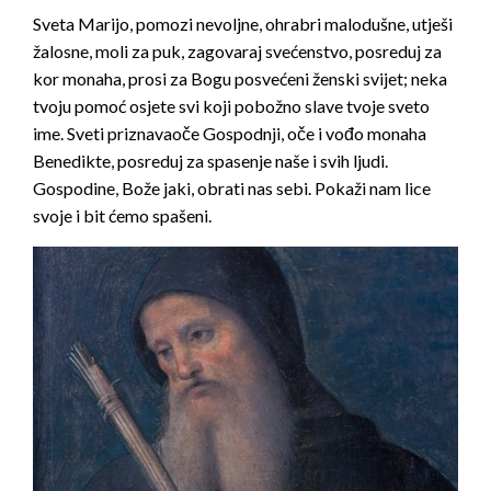
Sveta Marijo, pomozi nevoljne, ohrabri malodušne, utješi
žalosne, moli za puk, zagovaraj svećenstvo, posreduj za
kor monaha, prosi za Bogu posvećeni ženski svijet; neka
tvoju pomoć osjete svi koji pobožno slave tvoje sveto
ime. Sveti priznavaoče Gospodnji, oče i vođo monaha
Benedikte, posreduj za spasenje naše i svih ljudi.
Gospodine, Bože jaki, obrati nas sebi. Pokaži nam lice
svoje i bit ćemo spašeni.