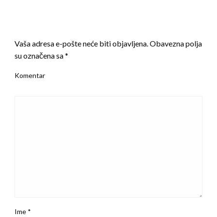
LEAVE A RESPONSE
Vaša adresa e-pošte neće biti objavljena.
Obavezna polja
su označena sa
*
Komentar
Ime
*