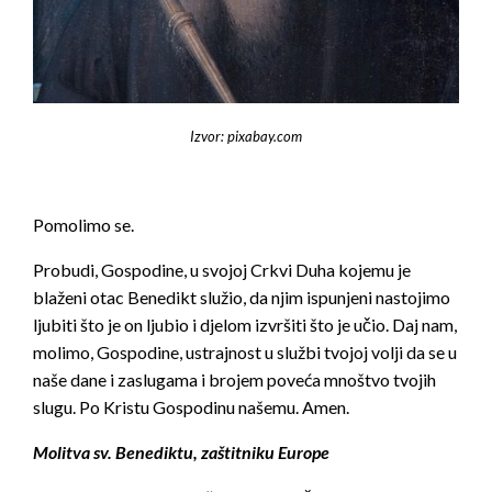
Izvor: pixabay.com
Pomolimo se.
Probudi, Gospodine, u svojoj Crkvi Duha kojemu je
blaženi otac Benedikt služio, da njim ispunjeni nastojimo
ljubiti što je on ljubio i djelom izvršiti što je učio. Daj nam,
molimo, Gospodine, ustrajnost u službi tvojoj volji da se u
naše dane i zaslugama i brojem poveća mnoštvo tvojih
slugu. Po Kristu Gospodinu našemu. Amen.
Molitva sv. Benediktu, zaštitniku Europe