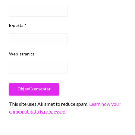
E-pošta
*
Web-stranica
This site uses Akismet to reduce spam.
Learn how your
comment data is processed.