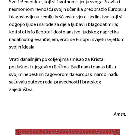
Sveti Benedikte, koji si životnom riječju svoga Pravila i
neumornom revnošću svojih učenika preobrazio Europu u
blagoslovljenu zemlju kršćanske vjere i jedinstva; koji si
odgojio ljude i narode za djela ljubavi i blagodat mira;
koji si otkrio ljepotu i dostojanstvo ljudskog napretka
nadahnutog evanđeljem, vrati se Europi i svijetu svjetlom
svojih ideala.
Vrati današnjim pokoljenjima smisao za Krista i
poslušnost njegovim riječima. Budi nam i danas blizu
svojim nebeskim zagovorom da europski narodi nađu i
sačuvaju putove reda, pravednosti i bratskog
zajedništva.
Amen.