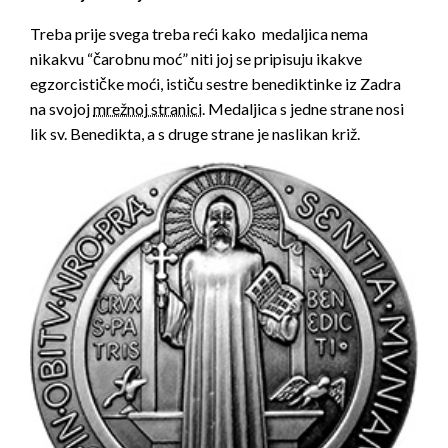
Treba prije svega treba reći kako medaljica nema
nikakvu “čarobnu moć” niti joj se pripisuju ikakve
egzorcističke moći, ističu sestre benediktinke iz Zadra
na svojoj
mrežnoj stranici
. Medaljica s jedne strane nosi
lik sv. Benedikta, a s druge strane je naslikan križ.