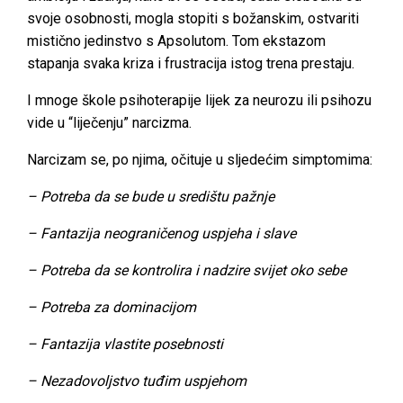
svoje osobnosti, mogla stopiti s božanskim, ostvariti
mistično jedinstvo s Apsolutom. Tom ekstazom
stapanja svaka kriza i frustracija istog trena prestaju.
I mnoge škole psihoterapije lijek za neurozu ili psihozu
vide u “liječenju” narcizma.
Narcizam se, po njima, očituje u sljedećim simptomima:
– Potreba da se bude u središtu pažnje
– Fantazija neograničenog uspjeha i slave
– Potreba da se kontrolira i nadzire svijet oko sebe
– Potreba za dominacijom
– Fantazija vlastite posebnosti
– Nezadovoljstvo tuđim uspjehom