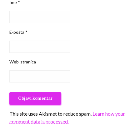
Ime
*
E-pošta
*
Web-stranica
This site uses Akismet to reduce spam.
Learn how your
comment data is processed.