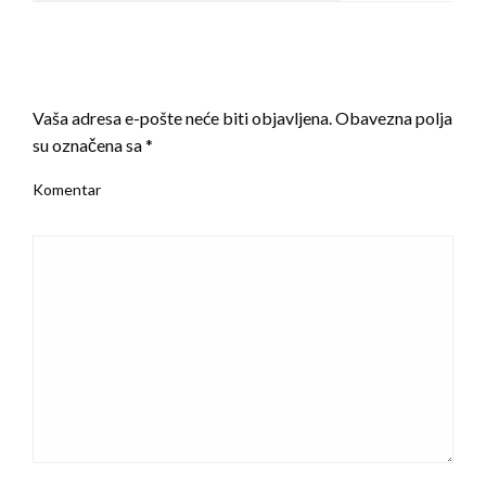
LEAVE A RESPONSE
Vaša adresa e-pošte neće biti objavljena.
Obavezna polja
su označena sa
*
Komentar