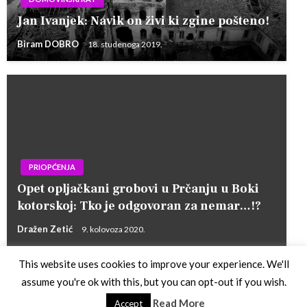
Jan Ivanjek: Navik on živi ki zgine pošteno!
Biram DOBRO
18. studenoga 2019.
PRIOPĆENJA
Opet opljačkani grobovi u Prčanju u Boki
kotorskoj: Tko je odgovoran za nemar…!?
Dražen Zetić
9. kolovoza 2020.
This website uses cookies to improve your experience. We'll
assume you're ok with this, but you can opt-out if you wish.
Theme by Silk Themes
Read More
Accept