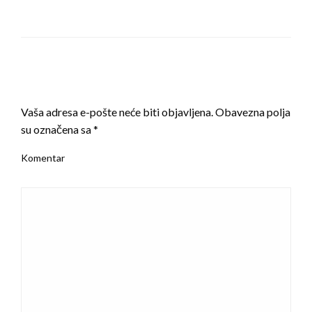
LEAVE A RESPONSE
Vaša adresa e-pošte neće biti objavljena.
Obavezna polja
su označena sa
*
Komentar