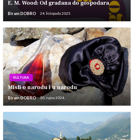
E. M. Wood: Od građana do gospodara
Biram DOBRO
24. listopada 2025.
KULTURA
Misli o narodu i u narodu
Biram DOBRO
30. rujna 2024.