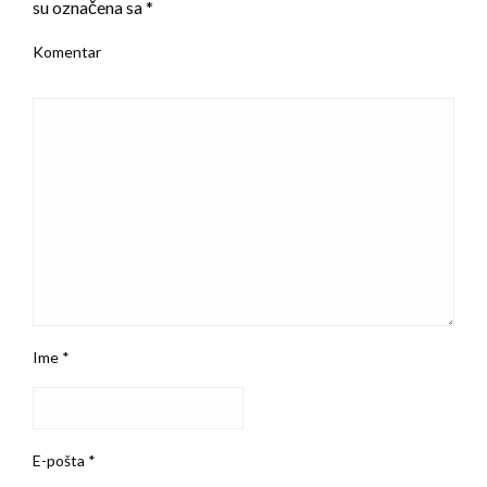
su označena sa
*
Komentar
Ime
*
E-pošta
*