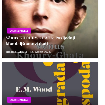
DOBRE KNJIGE
Vénus KHOURY-GHATA: Posljednji
Mandeljštamovi dani
Biram DOBRO
15. svibnja 2025.
DOBRE KNJIGE