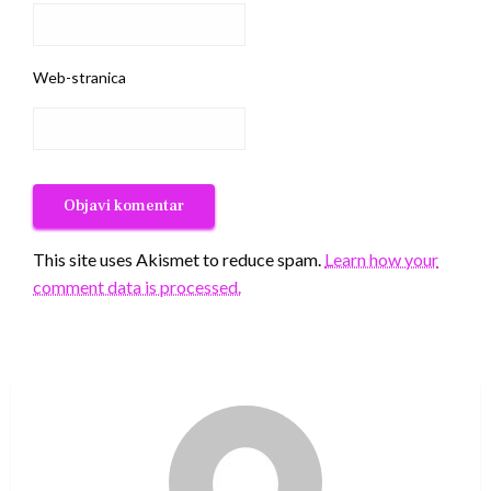
Web-stranica
This site uses Akismet to reduce spam.
Learn how your
comment data is processed.