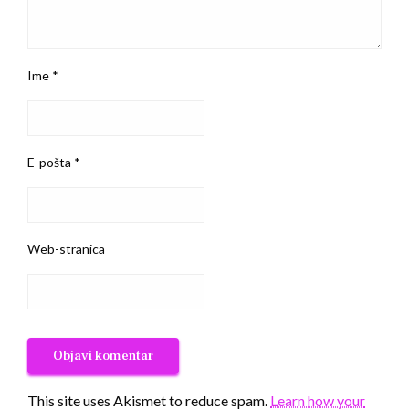
Ime
*
E-pošta
*
Web-stranica
This site uses Akismet to reduce spam.
Learn how your