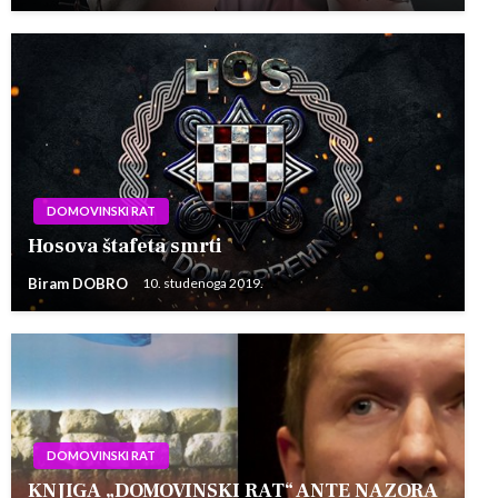
DOMOVINSKI RAT
Hosova štafeta smrti
Biram DOBRO
10. studenoga 2019.
DOMOVINSKI RAT
KNJIGA „DOMOVINSKI RAT“ ANTE NAZORA