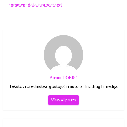
comment data is processed.
Biram DOBRO
Tekstovi Uredništva, gostujućih autora ili iz drugih medija.
View all posts