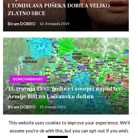
I TOMISLAVA PUŠEKA DOBILA VELIKO
ZLATNO SRCE
Biram DOBRO
12. listopada 2019.
DOMOVINSKI RAT
15. travnja 1993. godine i sveopći napad tzv.
Armije BiH na Lašvansku dolinu
Biram DOBRO
15. travnja 2021.
This website uses cookies to improve your experience. We'll
assume you're ok with this, but you can opt-out if you wish.