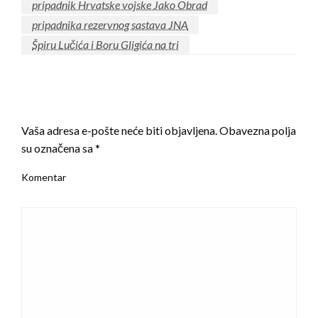
pripadnik Hrvatske vojske Jako Obrad
pripadnika rezervnog sastava JNA
Špiru Lučića i Boru Gligića na tri
LEAVE A RESPONSE
Vaša adresa e-pošte neće biti objavljena.
Obavezna polja
su označena sa
*
Komentar