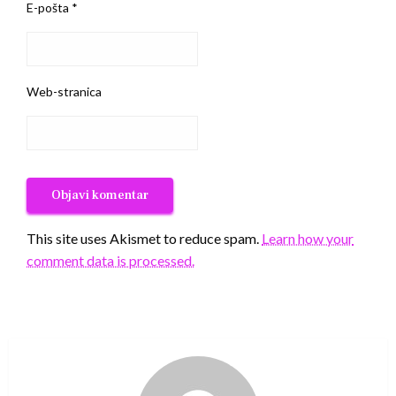
E-pošta
*
Web-stranica
This site uses Akismet to reduce spam.
Learn how your
comment data is processed.