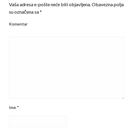
Vaša adresa e-pošte neće biti objavljena.
Obavezna polja
su označena sa
*
Komentar
Ime
*