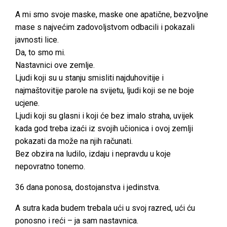
A mi smo svoje maske, maske one apatične, bezvoljne
mase s najvećim zadovoljstvom odbacili i pokazali
javnosti lice.
Da, to smo mi.
Nastavnici ove zemlje.
Ljudi koji su u stanju smisliti najduhovitije i
najmaštovitije parole na svijetu, ljudi koji se ne boje
ucjene.
Ljudi koji su glasni i koji će bez imalo straha, uvijek
kada god treba izaći iz svojih učionica i ovoj zemlji
pokazati da može na njih računati.
Bez obzira na ludilo, izdaju i nepravdu u koje
nepovratno tonemo.
36 dana ponosa, dostojanstva i jedinstva.
A sutra kada budem trebala ući u svoj razred, ući ću
ponosno i reći – ja sam nastavnica.