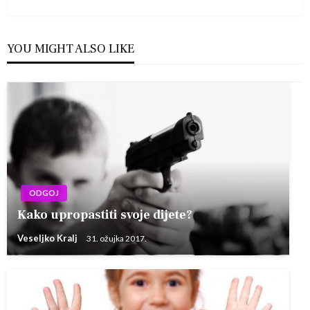
YOU MIGHT ALSO LIKE
ODGOJ
Kako upropastiti svoje dijete?
Veseljko Kralj
31. ožujka 2017.