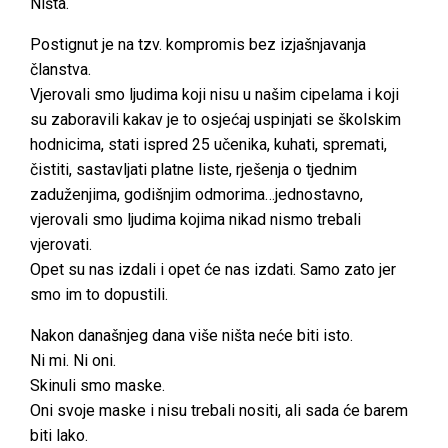
Ništa.
Postignut je na tzv. kompromis bez izjašnjavanja
članstva.
Vjerovali smo ljudima koji nisu u našim cipelama i koji
su zaboravili kakav je to osjećaj uspinjati se školskim
hodnicima, stati ispred 25 učenika, kuhati, spremati,
čistiti, sastavljati platne liste, rješenja o tjednim
zaduženjima, godišnjim odmorima…jednostavno,
vjerovali smo ljudima kojima nikad nismo trebali
vjerovati.
Opet su nas izdali i opet će nas izdati. Samo zato jer
smo im to dopustili.
Nakon današnjeg dana više ništa neće biti isto.
Ni mi. Ni oni.
Skinuli smo maske.
Oni svoje maske i nisu trebali nositi, ali sada će barem
biti lako.