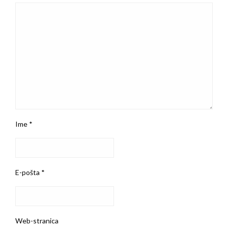
Ime
*
E-pošta
*
Web-stranica