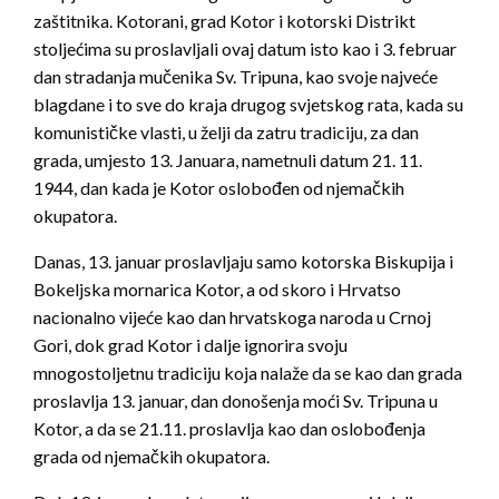
zaštitnika. Kotorani, grad Kotor i kotorski Distrikt
stoljećima su proslavljali ovaj datum isto kao i 3. februar
dan stradanja mučenika Sv. Tripuna, kao svoje najveće
blagdane i to sve do kraja drugog svjetskog rata, kada su
komunističke vlasti, u želji da zatru tradiciju, za dan
grada, umjesto 13. Januara, nametnuli datum 21. 11.
1944, dan kada je Kotor oslobođen od njemačkih
okupatora.
Danas, 13. januar proslavljaju samo kotorska Biskupija i
Bokeljska mornarica Kotor, a od skoro i Hrvatso
nacionalno vijeće kao dan hrvatskoga naroda u Crnoj
Gori, dok grad Kotor i dalje ignorira svoju
mnogostoljetnu tradiciju koja nalaže da se kao dan grada
proslavlja 13. januar, dan donošenja moći Sv. Tripuna u
Kotor, a da se 21.11. proslavlja kao dan oslobođenja
grada od njemačkih okupatora.