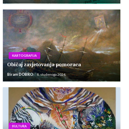
KARTOGRAFIJA
Običaj zavjetovanja pomoraca
Biram DOBRO
8. studenoga 2024.
KULTURA