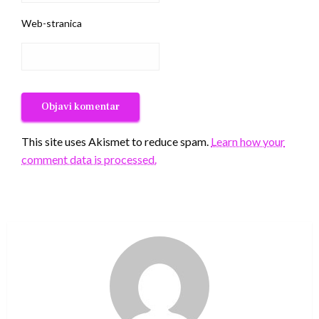
Web-stranica
This site uses Akismet to reduce spam.
Learn how your
comment data is processed.