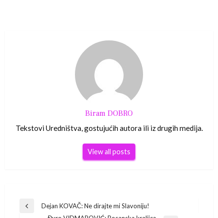
Biram DOBRO
Tekstovi Uredništva, gostujućih autora ili iz drugih medija.
View all posts
Navigacija
Dejan KOVAČ: Ne dirajte mi Slavoniju!
Previous