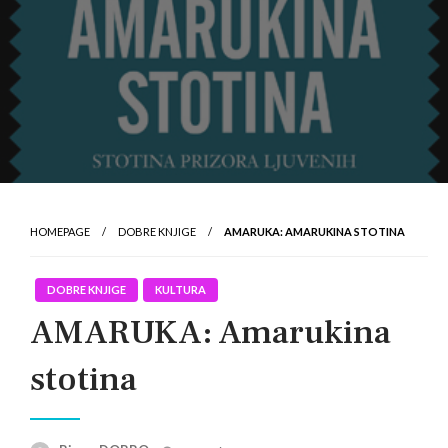
HOMEPAGE
DOBRE KNJIGE
AMARUKA: AMARUKINA STOTINA
DOBRE KNJIGE
KULTURA
AMARUKA: Amarukina
stotina