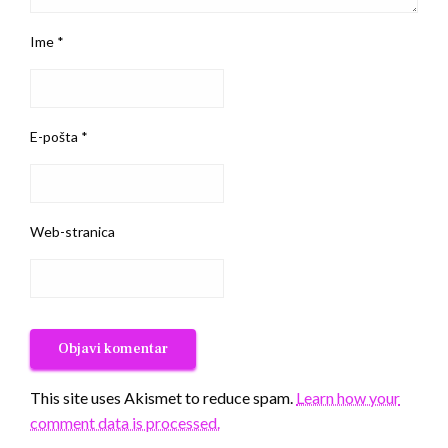
Ime
*
E-pošta
*
Web-stranica
This site uses Akismet to reduce spam.
Learn how your
comment data is processed.