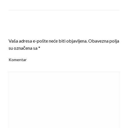
LEAVE A RESPONSE
Vaša adresa e-pošte neće biti objavljena.
Obavezna polja
su označena sa
*
Komentar