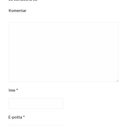
Komentar
Ime
*
E-pošta
*