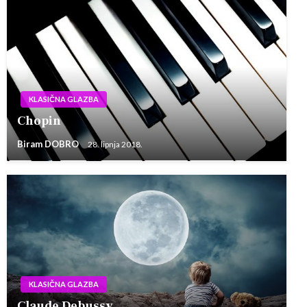
KLASIČNA GLAZBA
Chopin
Biram DOBRO
28. lipnja 2018.
KLASIČNA GLAZBA
Claude Debussy