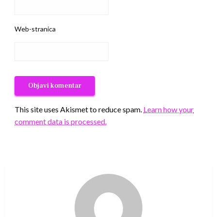
Web-stranica
This site uses Akismet to reduce spam.
Learn how your
comment data is processed.