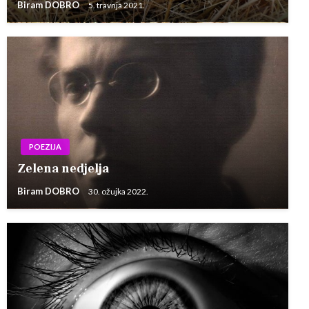
Biram DOBRO
5. travnja 2021.
POEZIJA
Zelena nedjelja
Biram DOBRO
30. ožujka 2022.