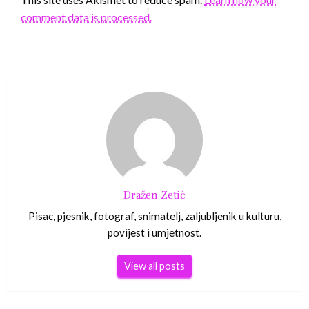
comment data is processed.
Dražen Zetić
Pisac, pjesnik, fotograf, snimatelj, zaljubljenik u kulturu,
povijest i umjetnost.
View all posts