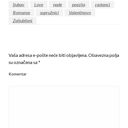
ljubav
Love
nade
poezija
rastanci
Romanse
supružnici
Valentinovo
Zaljubljeni
LEAVE A RESPONSE
Vaša adresa e-pošte neće biti objavljena.
Obavezna polja
su označena sa
*
Komentar