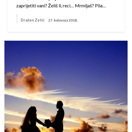
zaprijetiti vani? Želiš li, reci… Mrmljaš? Pila…
Dražen Zetić
27. kolovoza 2018.