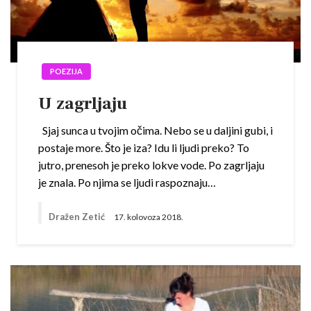
POEZIJA
U zagrljaju
Sjaj sunca u tvojim očima. Nebo se u daljini gubi, i
postaje more. Što je iza? Idu li ljudi preko? To
jutro, prenesoh je preko lokve vode. Po zagrljaju
je znala. Po njima se ljudi raspoznaju…
Dražen Zetić
17. kolovoza 2018.