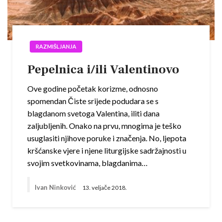
RAZMIŠLJANJA
Pepelnica i/ili Valentinovo
Ove godine početak korizme, odnosno
spomendan Čiste srijede podudara se s
blagdanom svetoga Valentina, iliti dana
zaljubljenih. Onako na prvu, mnogima je teško
usuglasiti njihove poruke i značenja. No, ljepota
kršćanske vjere i njene liturgijske sadržajnosti u
svojim svetkovinama, blagdanima…
Ivan Ninković
13. veljače 2018.