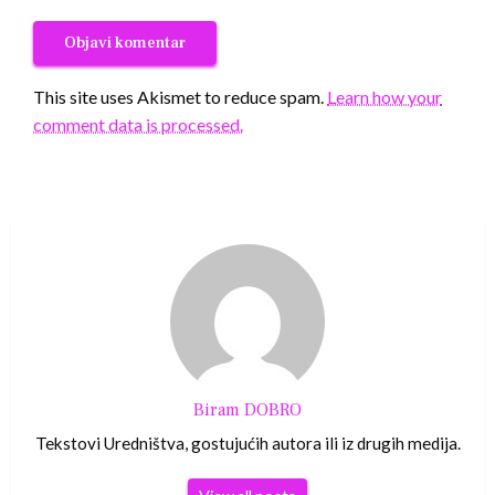
This site uses Akismet to reduce spam.
Learn how your
comment data is processed.
Biram DOBRO
Tekstovi Uredništva, gostujućih autora ili iz drugih medija.