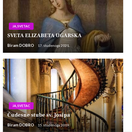
JA, SVETAC
SVETA ELIZABETA UGARSKA
Biram DOBRO
17. studenoga 2021.
JA, SVETAC
Čudesne stube sv. Josipa
Biram DOBRO
15. studenoga 2019.