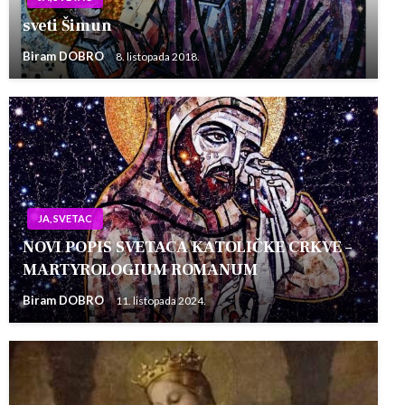
sveti Šimun
Biram DOBRO
8. listopada 2018.
JA, SVETAC
NOVI POPIS SVETACA KATOLIČKE CRKVE –
MARTYROLOGIUM ROMANUM
Biram DOBRO
11. listopada 2024.