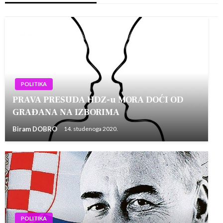
POLITIKA
PRAVA PRESUDA HDZ-u MORA DOĆI OD
GRAĐANA NA IZBORIMA
Biram DOBRO
14. studenoga 2020.
POLITIKA