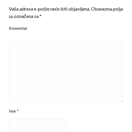
Vaša adresa e-pošte neće biti objavljena.
Obavezna polja
su označena sa
*
Komentar
Ime
*