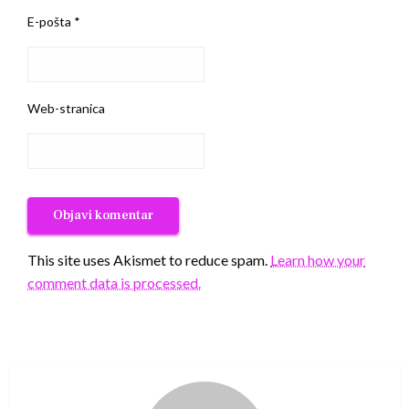
E-pošta
*
Web-stranica
This site uses Akismet to reduce spam.
Learn how your
comment data is processed.