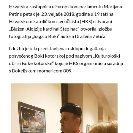
Hrvatska zastupnica u Europskom parlamentu Marijana
Petir u petak je, 23. veljače 2018. godine u 19 sati na
Hrvatskom katoličkom sveučilištu (HKS) u dvorani
„Blaženi Alojzije kardinal Stepinac“ otvorila izložbu
fotografija „Saga o Boki“ autora Dražena Zetića.
Izložba je bila predstavljena u sklopu događanja
posvećenog Boki kotorskoj pod nazivom „Kulturološki
obrisi Boke kotorske“ koju je HKS organizirao u suradnji
s Bokeljskom mornaricom 809.