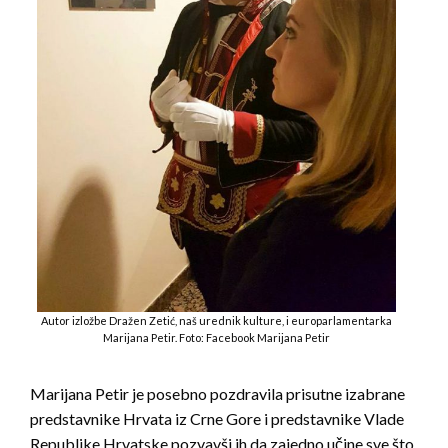
Autor izložbe Dražen Zetić, naš urednik kulture, i europarlamentarka
Marijana Petir. Foto: Facebook Marijana Petir
Marijana Petir je posebno pozdravila prisutne izabrane
predstavnike Hrvata iz Crne Gore i predstavnike Vlade
Republike Hrvatske pozvavši ih da zajedno učine sve što