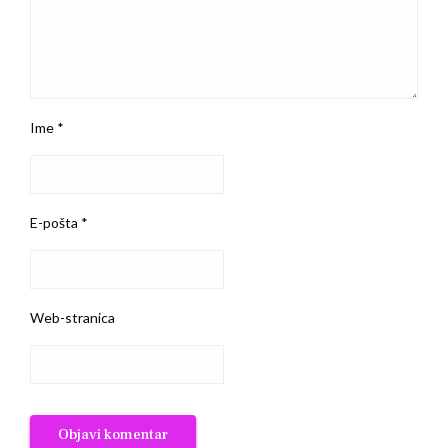
Ime
*
E-pošta
*
Web-stranica