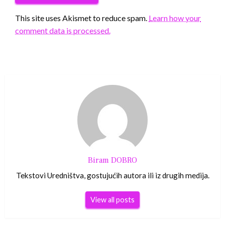
This site uses Akismet to reduce spam.
Learn how your
comment data is processed.
Biram DOBRO
Tekstovi Uredništva, gostujućih autora ili iz drugih medija.
View all posts