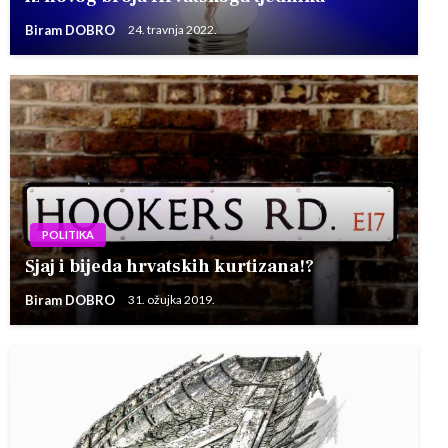
Biram DOBRO
24. travnja 2022.
POLITIKA
Sjaj i bijeda hrvatskih kurtizana!?
Biram DOBRO
31. ožujka 2019.