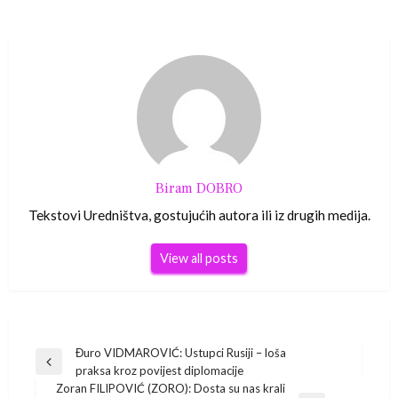
Biram DOBRO
Tekstovi Uredništva, gostujućih autora ili iz drugih medija.
View all posts
Navigacija
Đuro VIDMAROVIĆ: Ustupci Rusiji – loša
Previous
praksa kroz povijest diplomacije
Post
Zoran FILIPOVIĆ (ZORO): Dosta su nas krali