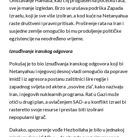
Uništavanje Hamasa, kao cilj proglašen na početku rata,
sve je manje izgledan. Brzo se urušava podrška Zapada
Izraelu, koji je sve više izoliran, a kod kuće na Netanyahua
raste društveni i pravni pritisak. Proširenje rata na Iran i
susjedne zemlje omogućilo bi mu produljenje političke
egzistencije na neodređeno vrijeme.
Iznuđivanje iranskog odgovora
Pokušaj je to bio iznuđivanja iranskog odgovora koji bi
Netanyahuu i njegovoj desnoj vladi omogućio da poprave
imidž i iz agresora postanu zaštitnici šire regije i
zapadnog svijeta od aktera „osovine zla“, kako nazivaju
Iran, i njegovih nuklearnih programa. Rat u Gazi može
otići u drugi plan, a uvlačenjem SAD-a u konflikt Izrael bi
rasteretio svoje resurse i prestao biti izolirani
nepopularni igrač.
Dakako, upozorenje vođe Hezbollaha je bilo u jednakoj