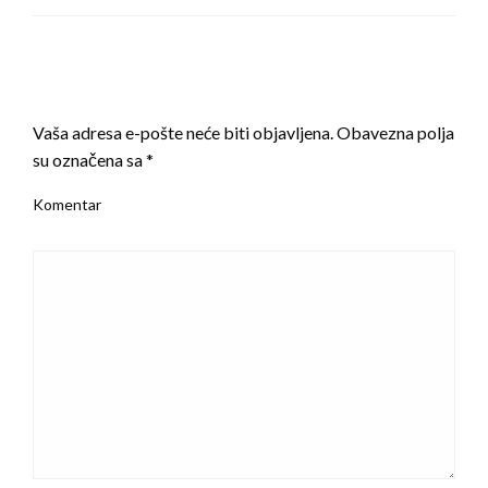
LEAVE A RESPONSE
Vaša adresa e-pošte neće biti objavljena.
Obavezna polja
su označena sa
*
Komentar