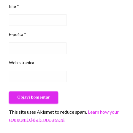
Ime
*
E-pošta
*
Web-stranica
This site uses Akismet to reduce spam.
Learn how your
comment data is processed.