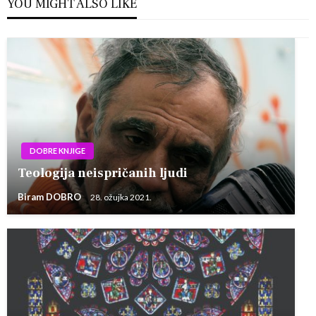
YOU MIGHT ALSO LIKE
DOBRE KNJIGE
Teologija neispričanih ljudi
Biram DOBRO
28. ožujka 2021.