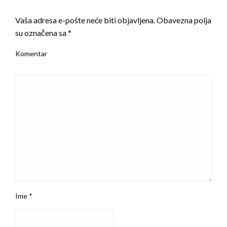
LEAVE A RESPONSE
Vaša adresa e-pošte neće biti objavljena.
Obavezna polja
su označena sa
*
Komentar
Ime
*