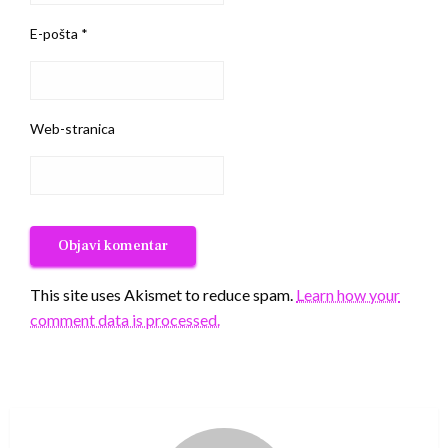
E-pošta
*
Web-stranica
This site uses Akismet to reduce spam.
Learn how your
comment data is processed.