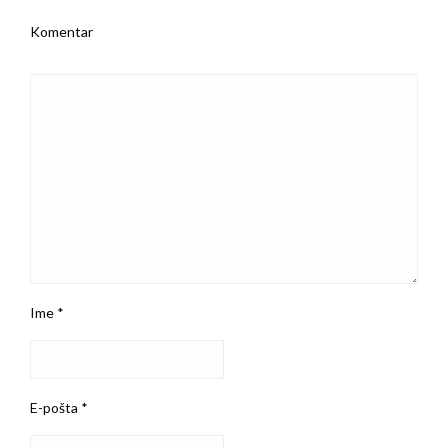
Komentar
Ime
*
E-pošta
*