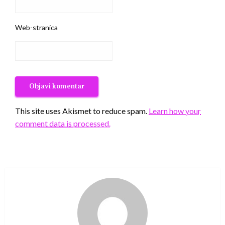
Web-stranica
This site uses Akismet to reduce spam.
Learn how your
comment data is processed.