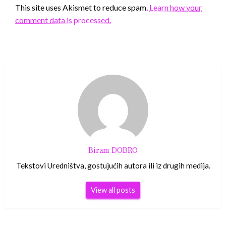
This site uses Akismet to reduce spam.
Learn how your
comment data is processed.
Biram DOBRO
Tekstovi Uredništva, gostujućih autora ili iz drugih medija.
View all posts