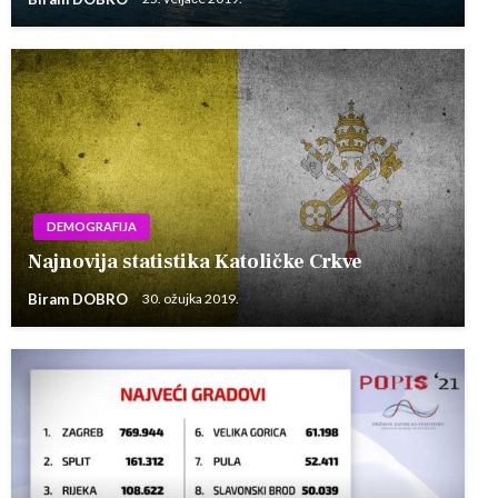
DEMOGRAFIJA
Najnovija statistika Katoličke Crkve
Biram DOBRO
30. ožujka 2019.