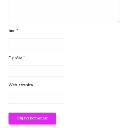
Ime
*
E-pošta
*
Web-stranica