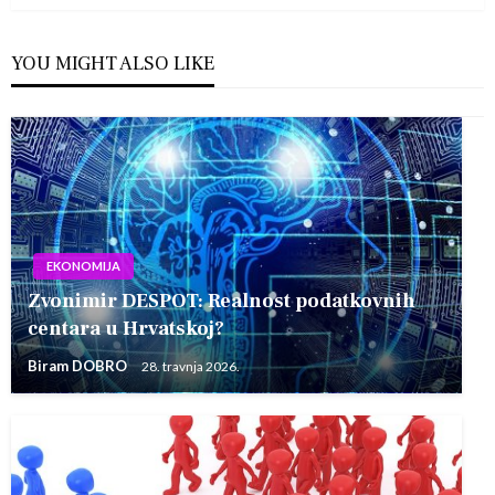
YOU MIGHT ALSO LIKE
EKONOMIJA
Zvonimir DESPOT: Realnost podatkovnih
centara u Hrvatskoj?
Biram DOBRO
28. travnja 2026.