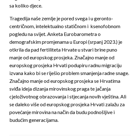
sa koliko djece.
Tragedija naše zemlje je pored svega i u geronto-
centričnom, intelektualno statičnom i ksenofobnom
pogledu na svijet. Anketa Eurobarometra o
demografskim promjenama u Europi (srpanj 2023.) je
otkrila da pad fertiliteta Hrvate u stvari brine puno
manje od europskog prosjeka. Značajno manje od
europskog prosjeka Hrvati podupiru radnu migraciju
izvana kako bi se riješio problem smanjenja radne snage.
Značajno manje od europskog prosjeka se Hrvatima
sviđa ideja dizanja mirovinskog praga te jačanja
cjeloživotnog obrazovanja i stjecanja novih vještina. Ali
se daleko više od europskog prosjeka Hrvati zalažu za
povećanje mirovina na način da budu podnošljive i
budućim generacijama.