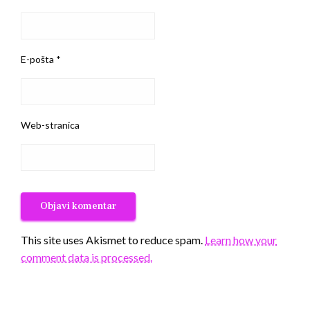
E-pošta
*
Web-stranica
This site uses Akismet to reduce spam.
Learn how your
comment data is processed.