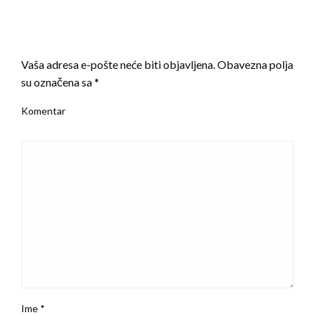
LEAVE A RESPONSE
Vaša adresa e-pošte neće biti objavljena.
Obavezna polja
su označena sa
*
Komentar
Ime
*