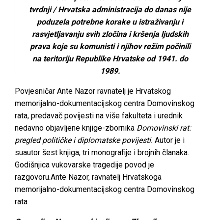
tvrdnji / Hrvatska administracija do danas nije
poduzela potrebne korake u istraživanju i
rasvjetljavanju svih zločina i kršenja ljudskih
prava koje su komunisti i njihov režim počinili
na teritoriju Republike Hrvatske od 1941. do
1989.
Povjesničar Ante Nazor ravnatelj je Hrvatskog
memorijalno-dokumentacijskog centra Domovinskog
rata, predavač povijesti na više fakulteta i urednik
nedavno objavljene knjige-zbornika
Domovinski rat:
pregled političke i diplomatske povijesti.
Autor je i
suautor šest knjiga, tri monografije i brojnih članaka.
Godišnjica vukovarske tragedije povod je
razgovoru.
Ante Nazor, ravnatelj Hrvatskoga
memorijalno-dokumentacijskog centra Domovinskog
rata