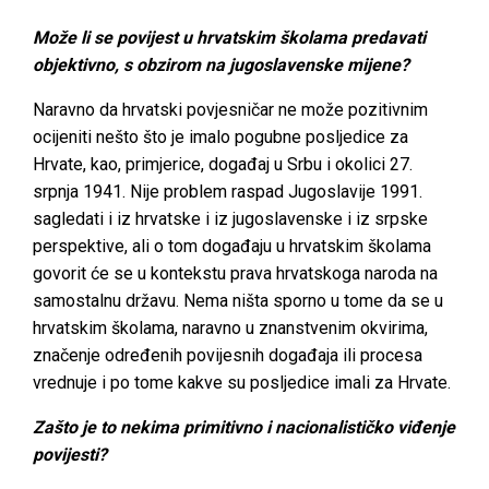
Može li se povijest u hrvatskim školama predavati
objektivno, s obzirom na jugoslavenske mijene?
Naravno da hrvatski povjesničar ne može pozitivnim
ocijeniti nešto što je imalo pogubne posljedice za
Hrvate, kao, primjerice, događaj u Srbu i okolici 27.
srpnja 1941. Nije problem raspad Jugoslavije 1991.
sagledati i iz hrvatske i iz jugoslavenske i iz srpske
perspektive, ali o tom događaju u hrvatskim školama
govorit će se u kontekstu prava hrvatskoga naroda na
samostalnu državu. Nema ništa sporno u tome da se u
hrvatskim školama, naravno u znanstvenim okvirima,
značenje određenih povijesnih događaja ili procesa
vrednuje i po tome kakve su posljedice imali za Hrvate.
Zašto je to nekima primitivno i nacionalističko viđenje
povijesti?