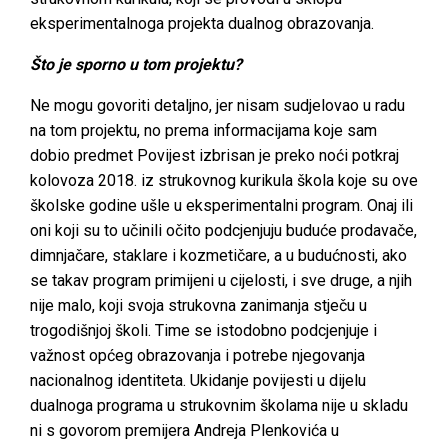
eksperimentalnoga projekta dualnog obrazovanja.
Što je sporno u tom projektu?
Ne mogu govoriti detaljno, jer nisam sudjelovao u radu
na tom projektu, no prema informacijama koje sam
dobio predmet Povijest izbrisan je preko noći potkraj
kolovoza 2018. iz strukovnog kurikula škola koje su ove
školske godine ušle u eksperimentalni program. Onaj ili
oni koji su to učinili očito podcjenjuju buduće prodavače,
dimnjačare, staklare i kozmetičare, a u budućnosti, ako
se takav program primijeni u cijelosti, i sve druge, a njih
nije malo, koji svoja strukovna zanimanja stječu u
trogodišnjoj školi. Time se istodobno podcjenjuje i
važnost općeg obrazovanja i potrebe njegovanja
nacionalnog identiteta. Ukidanje povijesti u dijelu
dualnoga programa u strukovnim školama nije u skladu
ni s govorom premijera Andreja Plenkovića u