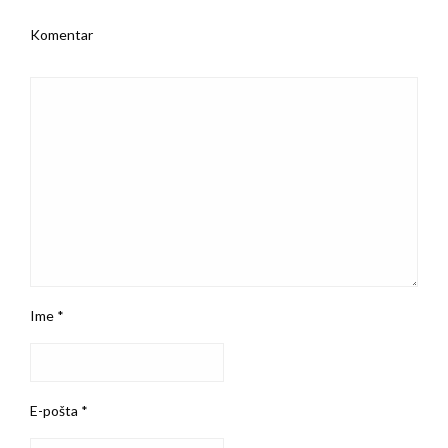
Komentar
Ime
*
E-pošta
*