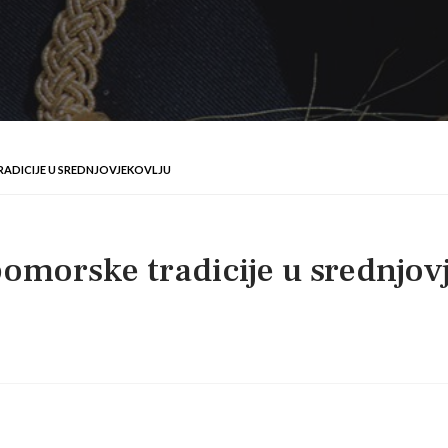
RADICIJE U SREDNJOVJEKOVLJU
omorske tradicije u srednjov