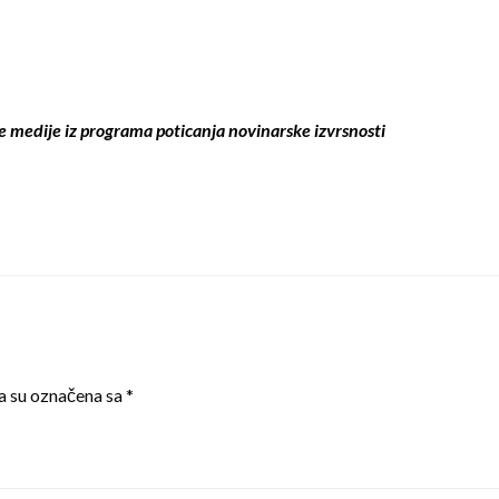
e medije iz programa poticanja novinarske izvrsnosti
a su označena sa
*