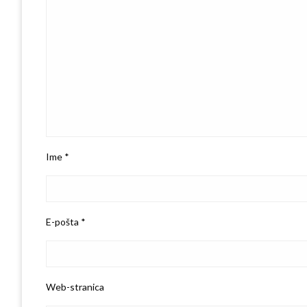
Ime
*
E-pošta
*
Web-stranica