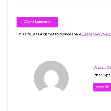
This site uses Akismet to reduce spam.
Learn how your 
Dražen Ze
Pisac, pjes
View all 