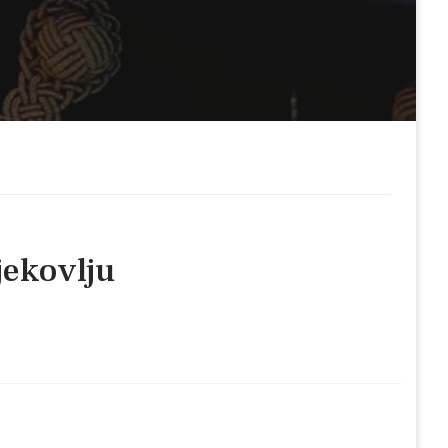
jekovlju