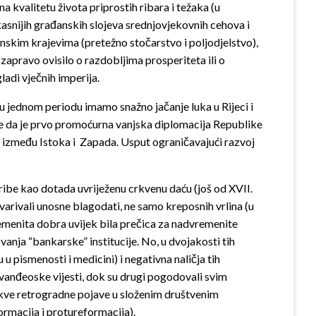
kvalitetu života priprostih ribara i težaka (u
asnijih građanskih slojeva srednjovjekovnih cehova i
inskim krajevima (pretežno stočarstvo i poljodjelstvo),
o zapravo ovisilo o razdobljima prosperiteta ili o
adi vječnih imperija.
 u jednom periodu imamo snažno jačanje luka u Rijeci i
nje da je prvo promoćurna vanjska diplomacija Republike
 između Istoka i Zapada. Usput ograničavajući razvoj
 ribe kao dotada uvriježenu crkvenu
daću (još od XVII.
tvarivali unosne blagodati, ne samo kreposnih vrlina (u
vremenita dobra uvijek bila prečica za nadvremenite
ovanja “bankarske” institucije. No, u dvojakosti tih
 u pismenosti i medicini) i negativna naličja tih
vanđeoske vijesti, dok su drugi pogodovali svim
akve retrogradne pojave u složenim društvenim
ormacija i protureformacija).