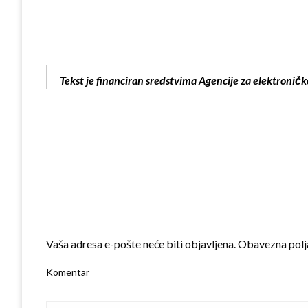
Tekst je financiran sredstvima Agencije za elektroničk
LEAVE A RESPONSE
Vaša adresa e-pošte neće biti objavljena.
Obavezna polj
Komentar