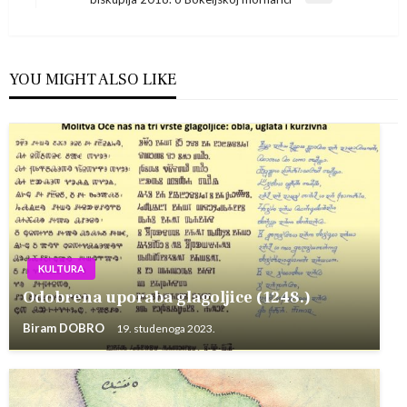
Post
YOU MIGHT ALSO LIKE
KULTURA
Odobrena uporaba glagoljice (1248.)
Biram DOBRO
19. studenoga 2023.