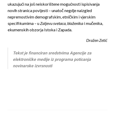
ukazujući na još neiskorištene mogućnosti ispisivanja
novih stranica povijesti – unatoč negdje naizgled
nepremostivim demografskim, etničkim i vjerskim
specifikumima – u
Zaljevu svetaca, blaženika i mučenik
a,
ekumenskih obzorja Istoka i Zapada.
Dražen Zetić
Tekst je financiran sredstvima Agencije za
elektroničke medije iz programa poticanja
novinarske izvrsnosti