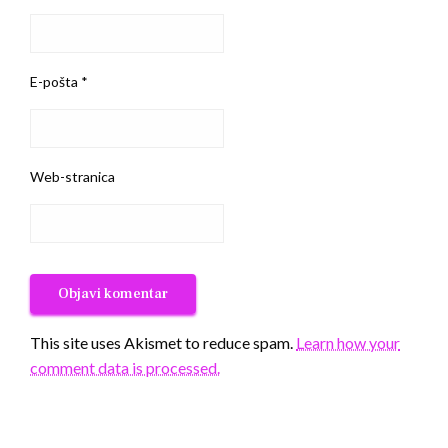
E-pošta
*
Web-stranica
This site uses Akismet to reduce spam.
Learn how your
comment data is processed.