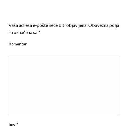
LEAVE A RESPONSE
Vaša adresa e-pošte neće biti objavljena.
Obavezna polja
su označena sa
*
Komentar
Ime
*