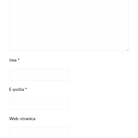
Ime
*
E-pošta
*
Web-stranica