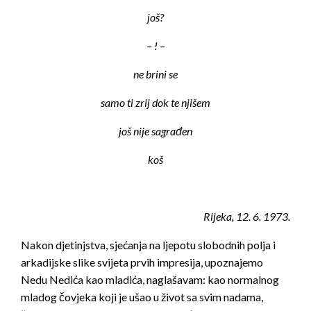
još?
– ! –
ne brini se
samo ti zrij dok te njišem
još nije sagrađen
koš
Rijeka, 12. 6. 1973.
Nakon djetinjstva, sjećanja na ljepotu slobodnih polja i
arkadijske slike svijeta prvih impresija, upoznajemo
Nedu Nedića kao mladića, naglašavam: kao normalnog
mladog čovjeka koji je ušao u život sa svim nadama,