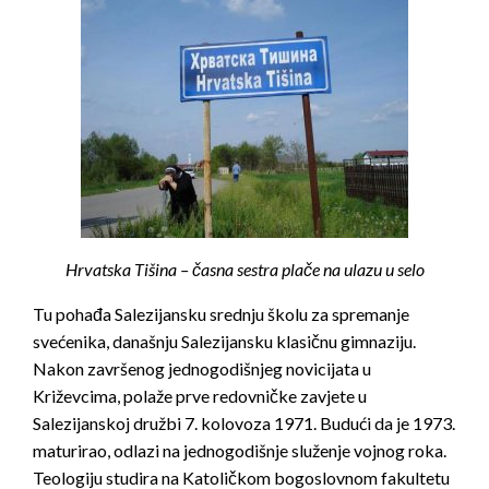
Hrvatska Tišina – časna sestra plače na ulazu u selo
Tu pohađa Salezijansku srednju školu za spremanje
svećenika, današnju Salezijansku klasičnu gimnaziju.
Nakon završenog jednogodišnjeg novicijata u
Križevcima, polaže prve redovničke zavjete u
Salezijanskoj družbi 7. kolovoza 1971. Budući da je 1973.
maturirao, odlazi na jednogodišnje služenje vojnog roka.
Teologiju studira na Katoličkom bogoslovnom fakultetu