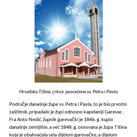
Hrvatska Tišina, crkva posvećena sv. Petru i Pavlu
Područje današnje župe sv. Petra i Pavla, to je bio prvotni
zaštitnik, pripadalo je župi odnosno kapelaniji Garevac.
Fra Anto Nedić, župnik garevački je 1846. g. kupio
današnje zemljište, a već 1848. g. osnovana je župa Tišina
koja je obuhvaćala sela dijelom garevačke, a dijelom