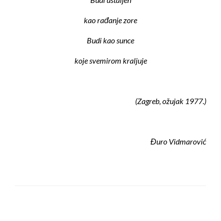
kao rađanje zore
Budi kao sunce
koje svemirom kraljuje
(Zagreb, ožujak 1977.)
Đuro Vidmarović