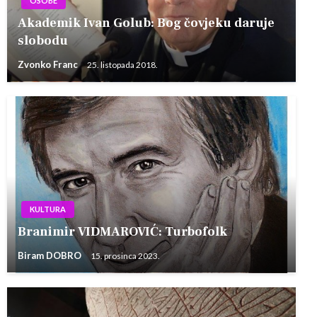
OSOBE
Akademik Ivan Golub: Bog čovjeku daruje
slobodu
Zvonko Franc
25. listopada 2018.
KULTURA
Branimir VIDMAROVIĆ: Turbofolk
Biram DOBRO
15. prosinca 2023.