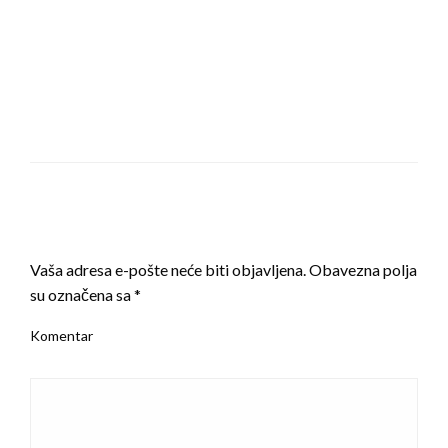
LEAVE A RESPONSE
Vaša adresa e-pošte neće biti objavljena.
Obavezna polja
su označena sa
*
Komentar