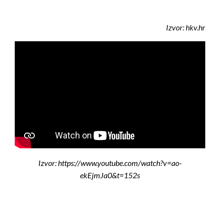
Izvor: hkv.hr
Izvor: https://www.youtube.com/watch?v=ao-
ekEjmJa0&t=152s