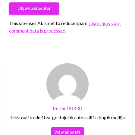
This site uses Akismet to reduce spam.
Learn how your
comment data is processed.
Biram DOBRO
Tekstovi Uredništva, gostujućih autora ili iz drugih medija.
View all posts