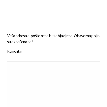
LEAVE A RESPONSE
Vaša adresa e-pošte neće biti objavljena.
Obavezna polja
su označena sa
*
Komentar