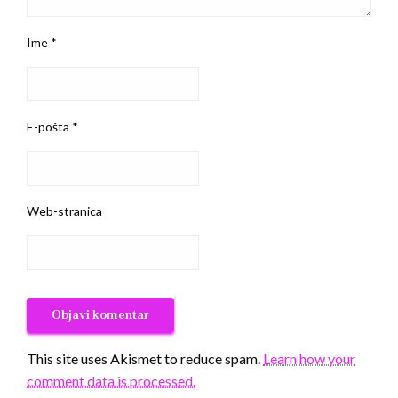
Ime
*
E-pošta
*
Web-stranica
This site uses Akismet to reduce spam.
Learn how your
comment data is processed.