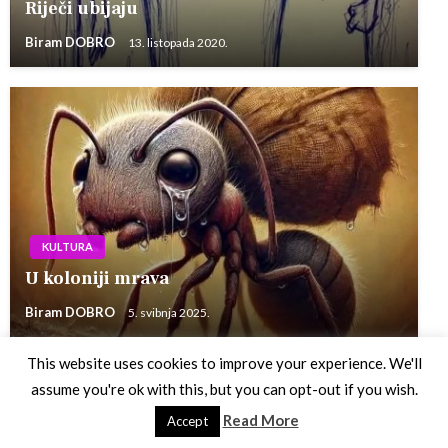
Riječi ubijaju
Biram DOBRO
13. listopada 2020.
KULTURA
U koloniji mrava
Biram DOBRO
5. svibnja 2025.
This website uses cookies to improve your experience. We'll
assume you're ok with this, but you can opt-out if you wish.
Theme by Silk Themes
Read More
Accept