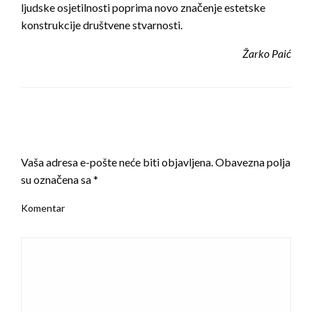
ljudske osjetilnosti poprima novo značenje estetske
konstrukcije društvene stvarnosti.
Žarko Paić
LEAVE A RESPONSE
Vaša adresa e-pošte neće biti objavljena.
Obavezna polja
su označena sa
*
Komentar