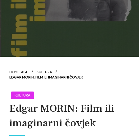
HOMEPAGE
KULTURA
EDGAR MORIN: FILM ILI IMAGINARNI ČOVJEK
KULTURA
Edgar MORIN: Film ili
imaginarni čovjek