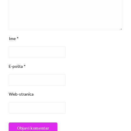
Ime
*
E-pošta
*
Web-stranica