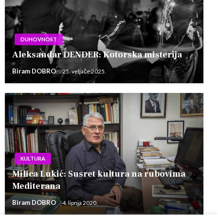
DUHOVNOST
Aleksandar DENDER: Kotorska misterija
Biram DOBRO
25. veljače 2025.
KULTURA
Milica Lukić: Susret kultura na rubovima
Mediterana
Biram DOBRO
4. lipnja 2020.