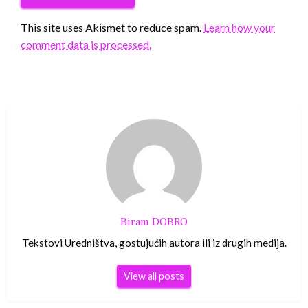
This site uses Akismet to reduce spam.
Learn how your
comment data is processed.
Biram DOBRO
Tekstovi Uredništva, gostujućih autora ili iz drugih medija.
View all posts