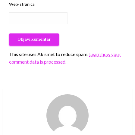
Web-stranica
This site uses Akismet to reduce spam.
Learn how your
comment data is processed.