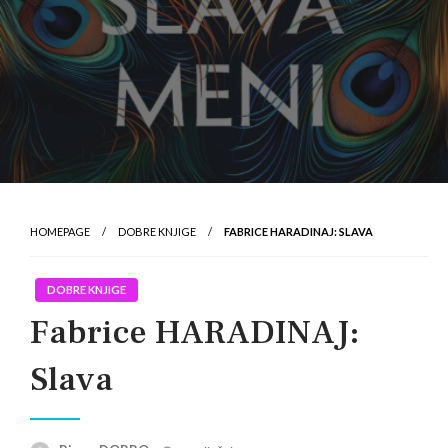
HOMEPAGE
DOBRE KNJIGE
FABRICE HARADINAJ: SLAVA
DOBRE KNJIGE
Fabrice HARADINAJ:
Slava