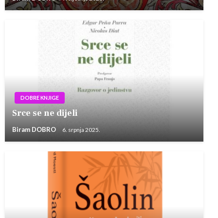
DOBRE KNJIGE
Srce se ne dijeli
Biram DOBRO
6. srpnja 2025.