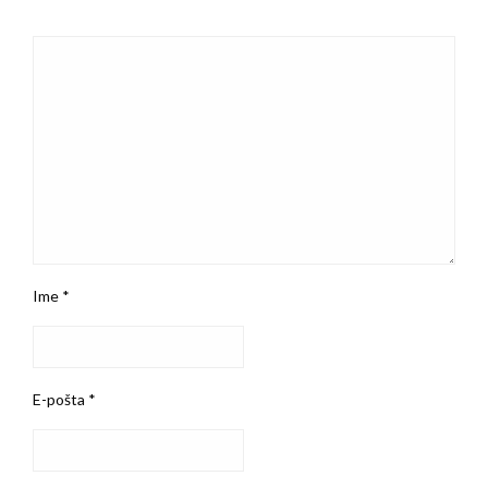
Ime
*
E-pošta
*