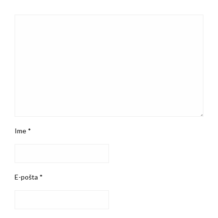
Ime
*
E-pošta
*