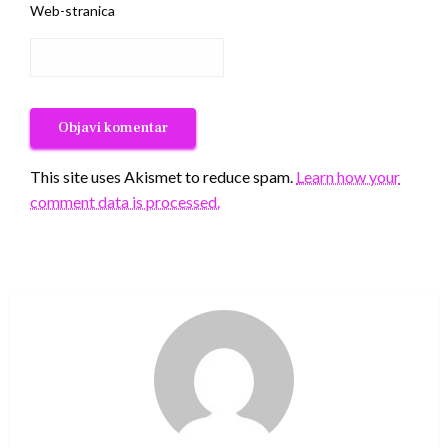
Web-stranica
This site uses Akismet to reduce spam.
Learn how your
comment data is processed.