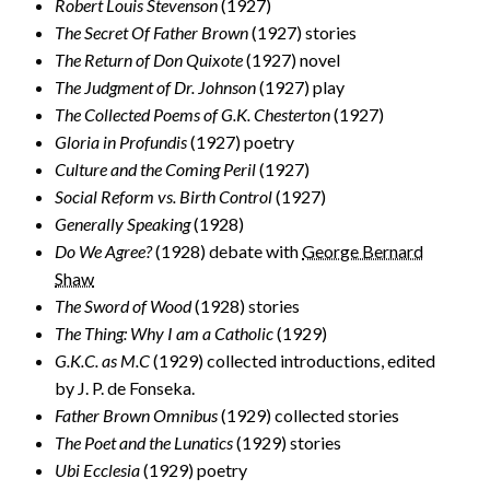
Robert Louis Stevenson
(1927)
The Secret Of Father Brown
(1927) stories
The Return of Don Quixote
(1927) novel
The Judgment of Dr. Johnson
(1927) play
The Collected Poems of G.K. Chesterton
(1927)
Gloria in Profundis
(1927) poetry
Culture and the Coming Peril
(1927)
Social Reform vs. Birth Control
(1927)
Generally Speaking
(1928)
Do We Agree?
(1928) debate with
George Bernard
Shaw
The Sword of Wood
(1928) stories
The Thing: Why I am a Catholic
(1929)
G.K.C. as M.C
(1929) collected introductions, edited
by J. P. de Fonseka.
Father Brown Omnibus
(1929) collected stories
The Poet and the Lunatics
(1929) stories
Ubi Ecclesia
(1929) poetry