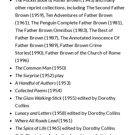
other reprint collections, including The Second Father
Brown (1959), Ten Adventures of Father Brown
(1961), The Penguin Complete Father Brown (1981),
The Father Brown Omnibus (1983), The Best of
Father Brown (1987), The Annotated Innocence Of
Father Brown (1989), Father Brown Crime
Stories(1990), Father Brown of the Church of Rome
(1996)
The Common Man
(1950)
The Surprise
(1952) play
A Handful of Authors
(1953)
Collected Poems
(1954)
The Glass Walking-Stick
(1955) edited by Dorothy
Collins
Lunacy and Letters
(1958) edited by Dorothy Collins
Where All Roads Lead
(1961)
The Spice of Life
(1965) edited by Dorothy Collins