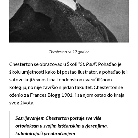
Chesterton sa 17 godina
Chesterton se obrazovao u Školi “
St. Paul
“. Pohađao je
školu umjetnosti kako bi postao ilustrator, a pohađao je i
satove književnosti na Londonskom sveučilišnom
kolegiju, no nije završio nijedan fakultet. Chesterton se
oženio za Frances Blogg
1901.
, i sa njom ostao do kraja
svog života.
Sazrijevanjem Chesterton postaje sve više
ortodoksan u svojim kršćanskim uvjerenjima,
kulminirajući preobraćanjem