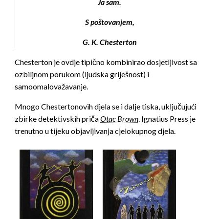
Ja sam.
S poštovanjem,
G. K. Chesterton
Chesterton je ovdje tipično kombinirao dosjetljivost sa
ozbiljnom porukom (ljudska griješnost) i
samoomalovažavanje.
Mnogo Chestertonovih djela se i dalje tiska, uključujući
zbirke detektivskih priča
Otac Brown
. Ignatius Press je
trenutno u tijeku objavljivanja cjelokupnog djela.