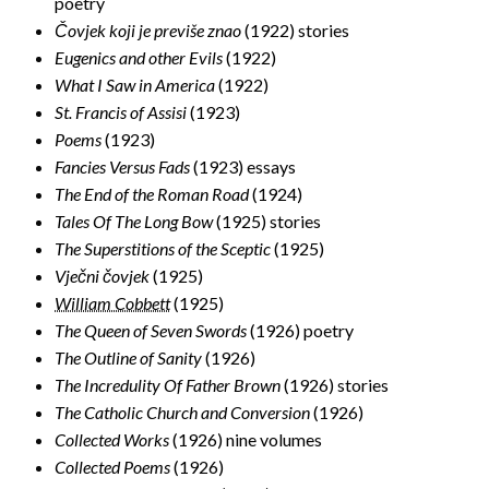
poetry
Čovjek koji je previše znao
(1922) stories
Eugenics and other Evils
(1922)
What I Saw in America
(1922)
St. Francis of Assisi
(1923)
Poems
(1923)
Fancies Versus Fads
(1923) essays
The End of the Roman Road
(1924)
Tales Of The Long Bow
(1925) stories
The Superstitions of the Sceptic
(1925)
Vječni čovjek
(1925)
William Cobbett
(1925)
The Queen of Seven Swords
(1926) poetry
The Outline of Sanity
(1926)
The Incredulity Of Father Brown
(1926) stories
The Catholic Church and Conversion
(1926)
Collected Works
(1926) nine volumes
Collected Poems
(1926)