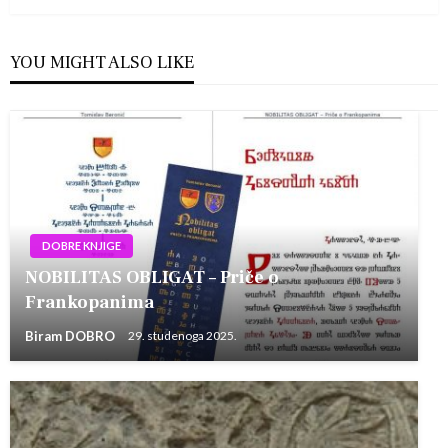
YOU MIGHT ALSO LIKE
DOBRE KNJIGE
NOBILITAS OBLIGAT – Priče o
Frankopanima
Biram DOBRO
29. studenoga 2025.