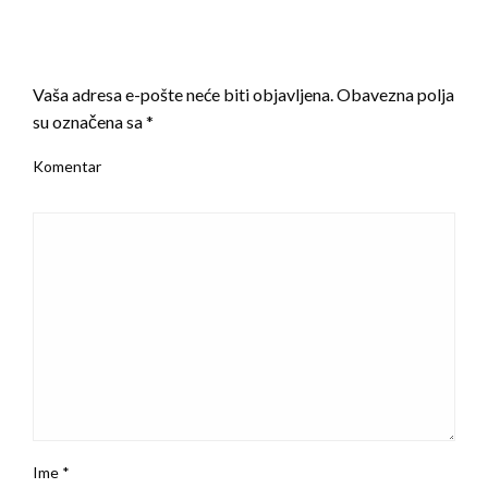
LEAVE A RESPONSE
Vaša adresa e-pošte neće biti objavljena.
Obavezna polja
su označena sa
*
Komentar
Ime
*