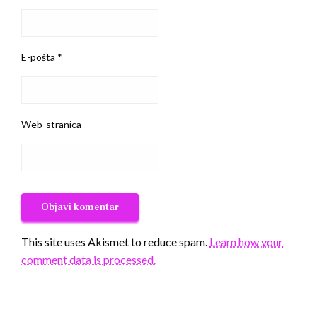
E-pošta
*
Web-stranica
This site uses Akismet to reduce spam.
Learn how your
comment data is processed.