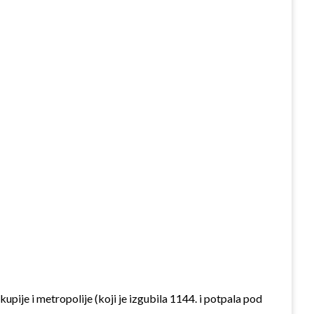
pije i metropolije (koji je izgubila 1144. i potpala pod