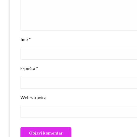
Ime
*
E-pošta
*
Web-stranica