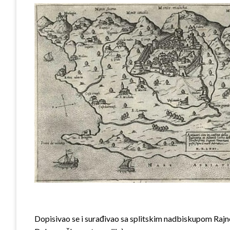
Dopisivao se i surađivao sa splitskim nadbiskupom Rajneri