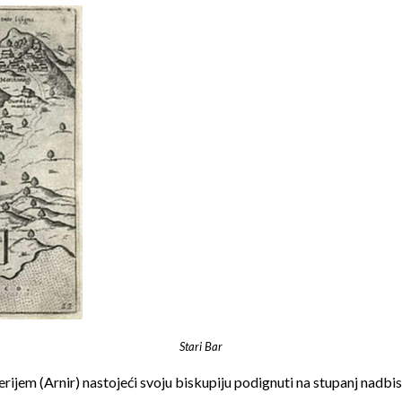
Stari Bar
jem (Arnir) nastojeći svoju biskupiju podignuti na stupanj nadbisku