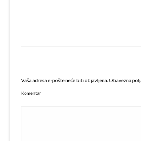
LEAVE A RESPONSE
Vaša adresa e-pošte neće biti objavljena.
Obavezna polj
Komentar