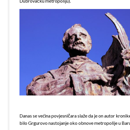
Dubrovačku metropoliju).
Danas se većina povjesničara slaže da je on autor kroni
bilo Grgurovo nastojanje oko obnove metropolije u Baru