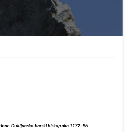
iktinac. Dukljansko-barski biskup oko 1172–96.