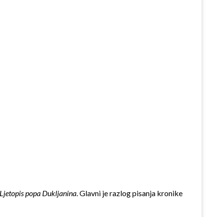
Ljetopis popa Dukljanina
. Glavni je razlog pisanja kronike