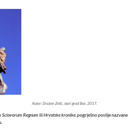
Autor: Dražen Zetić, stari grad Bar, 2017.
ke
Sclavorum Regnum
ili
Hrvatske kronike
, pogrješno poslije nazvane
.