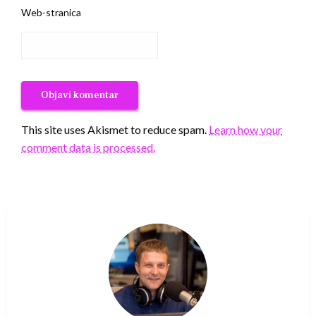
Web-stranica
This site uses Akismet to reduce spam.
Learn how your
comment data is processed.