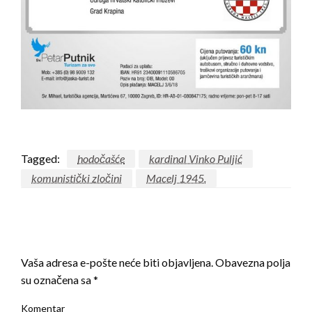
Tagged:
hodočašće
kardinal Vinko Puljić
komunistički zločini
Macelj 1945.
LEAVE A RESPONSE
Vaša adresa e-pošte neće biti objavljena.
Obavezna polja
su označena sa
*
Komentar