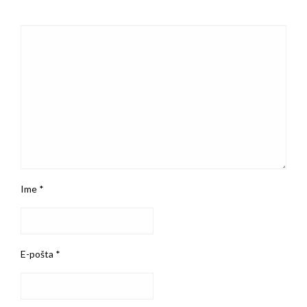
Ime
*
E-pošta
*