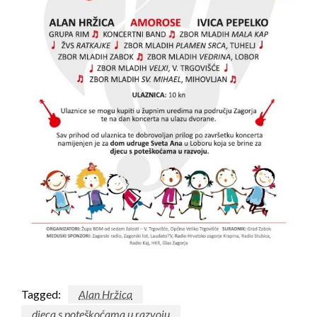
Tagged:
Alan Hržica
djeca s poteškoćama u razvoju