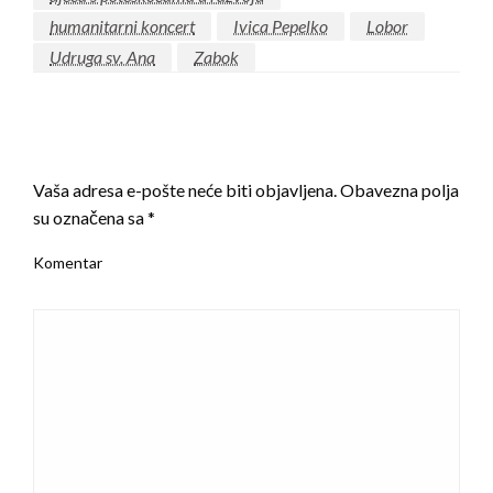
humanitarni koncert
Ivica Pepelko
Lobor
Udruga sv. Ana
Zabok
LEAVE A RESPONSE
Vaša adresa e-pošte neće biti objavljena.
Obavezna polja
su označena sa
*
Komentar