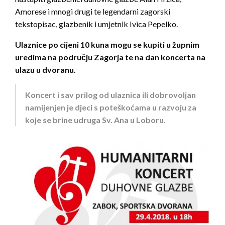
Amorese i mnogi drugi te legendarni zagorski
tekstopisac, glazbenik i umjetnik Ivica Pepelko.
Ulaznice po cijeni 10 kuna mogu se kupiti u župnim
uredima na području Zagorja te na dan koncerta na
ulazu u dvoranu.
Koncert i sav prilog od ulaznica ili dobrovoljan
namijenjen je djeci s poteškoćama u razvoju za
koje se brine udruga Sv. Ana u Loboru.