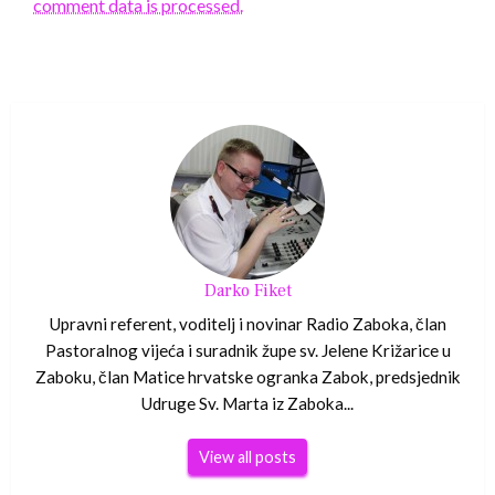
comment data is processed.
Darko Fiket
Upravni referent, voditelj i novinar Radio Zaboka, član
Pastoralnog vijeća i suradnik župe sv. Jelene Križarice u
Zaboku, član Matice hrvatske ogranka Zabok, predsjednik
Udruge Sv. Marta iz Zaboka...
View all posts