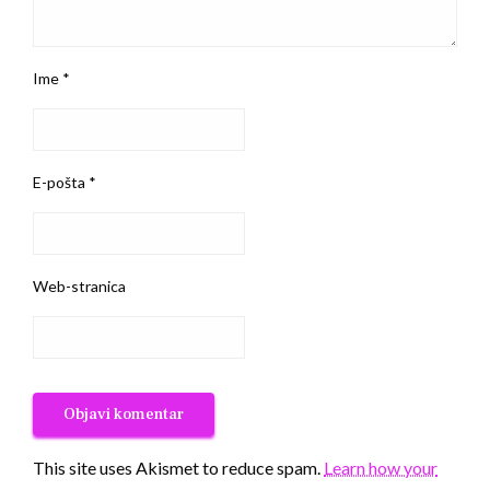
Ime
*
E-pošta
*
Web-stranica
This site uses Akismet to reduce spam.
Learn how your