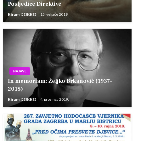
Posljedice Direktive
Biram DOBRO
15. veljače 2019.
NAJAVE
In memoriam: Željko Brkanović (1937-
2018)
Biram DOBRO
4. prosinca 2019.