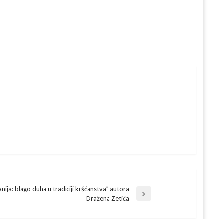
anija: blago duha u tradiciji kršćanstva” autora
Dražena Zetića