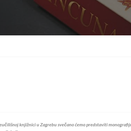
sveučilišnoj knjižnici u Zagrebu svečano ćemo predstaviti monografi