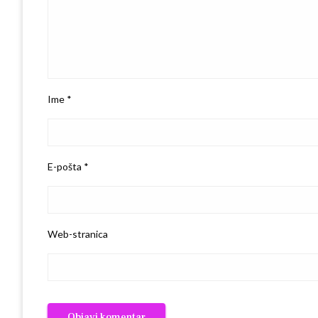
Ime
*
E-pošta
*
Web-stranica