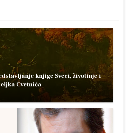
stavljanje knjige Sveci, životinje i
eljka Cvetnića