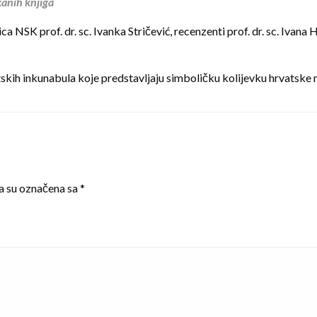
kanih knjiga
ca NSK prof. dr. sc. Ivanka Stričević, recenzenti prof. dr. sc. Ivan
atskih inkunabula koje predstavljaju simboličku kolijevku hrvatske 
a su označena sa
*